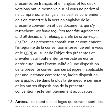
présentés en français et en anglais et les deux
versions ont la même valeur. Si vous ne parlez ni
ne comprenez le français, les parties conviennent
de s’en remettre à la version anglaise de la
présente convention et des documents qui s’y
rattachent.
We have required that this Agreement
and all documents relating thereto be drawn-up in
English.
Les présentes constituent et contiennent
l’intégralité de la convention intervenue entre vous
et le
CCPE
au sujet de l’objet des présentes et
prévalent sur toute entente verbale ou écrite
antérieure. Dans l’éventualité où une disposition
de la présente convention serait jugée inapplicable
par une instance compétente, ladite disposition
sera appliquée dans la plus large mesure permise
et les autres dispositions de la présente
convention resteront pleinement applicables.
Autres.
Les mentions et logos qui suivent sont des
marques du Centre canadien de protection de