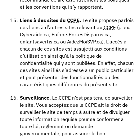
et les conventions qui s’y rapportent.
Liens à des sites du
CCPE
.
Le site propose parfois
des liens à d’autres sites relevant au
CCPE
(p. ex.
Cyberaide.ca, EnfantsPortesDisparus.ca,
enfantsavertis.ca ou AidezMoiSVP.ca). L’accès à
chacun de ces sites est assujetti aux conditions
d’utilisation ainsi qu’à la politique de
confidentialité qui y sont publiées. En effet, chacun
des sites ainsi liés s’adresse à un public particulier
et peut présenter des fonctionnalités ou des
caractéristiques différentes du présent site.
Surveillance.
Le
CCPE
n’est pas tenu de surveiller
le site. Vous acceptez que le
CCPE
ait le droit de
surveiller le site de temps à autre et de divulguer
toute information requise pour se conformer à
toute loi, règlement ou demande
gouvernementale, pour assurer le bon