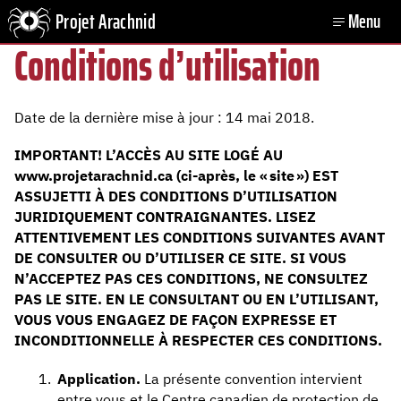
Projet Arachnid
Menu
Open
Conditions d’utilisation
Date de la dernière mise à jour : 14 mai 2018.
IMPORTANT! L’ACCÈS AU SITE LOGÉ AU
www.projetarachnid.ca (ci-après, le « site ») EST
ASSUJETTI À DES CONDITIONS D’UTILISATION
JURIDIQUEMENT CONTRAIGNANTES. LISEZ
ATTENTIVEMENT LES CONDITIONS SUIVANTES AVANT
DE CONSULTER OU D’UTILISER CE SITE. SI VOUS
N’ACCEPTEZ PAS CES CONDITIONS, NE CONSULTEZ
PAS LE SITE. EN LE CONSULTANT OU EN L’UTILISANT,
VOUS VOUS ENGAGEZ DE FAÇON EXPRESSE ET
INCONDITIONNELLE À RESPECTER CES CONDITIONS.
Application.
La présente convention intervient
entre vous et le Centre canadien de protection de