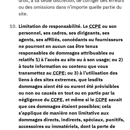
droit, à sa seule discrétion, de corriger des erreurs
ou des omissions dans n’importe quelle partie du
site.
Limitation de responsabilité.
Le
CCPE
ou son
personnel, ses cadres, ses dirigeants, ses
agents, ses affiliés, concédants ou fournisseurs
ne pourront en aucun cas être tenus
responsables de dommages attribuables ou
relatifs 1) à l’accès au site ou à son usage; ou 2)
à toute information ou contenu que vous
transmettez au
CCPE
; ou 3) à l’utilisation des
liens à des sites extrernes, que lesdits
dommages aient été ou eurent été prévisibles
ou non ou causés en tout ou en partie par la
négligence du
CCPE
, et même si le
CCPE
savait
que ces dommages étaient possibles; cela
s’applique de manière non limitative aux
dommages directs, indirects, spéciaux, punitifs,
accessoires ou immatériels, dont la perte de