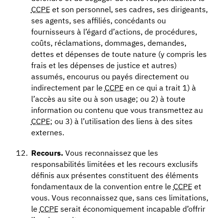
CCPE
et son personnel, ses cadres, ses dirigeants,
ses agents, ses affiliés, concédants ou
fournisseurs à l’égard d’actions, de procédures,
coûts, réclamations, dommages, demandes,
dettes et dépenses de toute nature (y compris les
frais et les dépenses de justice et autres)
assumés, encourus ou payés directement ou
indirectement par le
CCPE
en ce qui a trait 1) à
l’accès au site ou à son usage; ou 2) à toute
information ou contenu que vous transmettez au
CCPE
; ou 3) à l’utilisation des liens à des sites
externes.
Recours.
Vous reconnaissez que les
responsabilités limitées et les recours exclusifs
définis aux présentes constituent des éléments
fondamentaux de la convention entre le
CCPE
et
vous. Vous reconnaissez que, sans ces limitations,
le
CCPE
serait économiquement incapable d’offrir