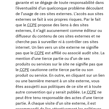
garante et se dégage de toute responsabilité dans
l’éventualité d’un quelconque problème découlant
de l’usage de ces sites externes. L’accès aux sites
externes se fait à vos propres risques. Par le fait
que le
CCPE
propose des liens à des sites
externes, il n’agit aucunement comme éditeur ou
diffuseur du contenu de ces sites externes et ne
cherche pas à surveiller ni à contrôler ces sites
internet. Un lien vers un site externe ne signifie
pas que le
CCPE
est affilié ou associé audit site. La
mention d’une tierce partie ou d’un de ses
produits ou services sur le site ne signifie pas que
le
CCPE
cautionne cette tierce partie ou son
produit ou service. En outre, en cliquant sur un lien
ou une bannière menant à un site externe, vous
êtes assujetti aux politiques de ce site et à toute
autre convention qui y serait publiée. Le
CCPE
ne
peut être tenu responsable des actes d’une tierce
partie. À chaque visite d’un site externe, il est
recommandé de lire attentivement les politiques