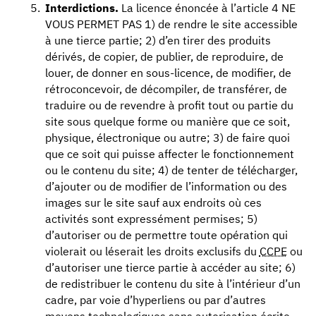
Interdictions.
La licence énoncée à l’article 4 NE
VOUS PERMET PAS 1) de rendre le site accessible
à une tierce partie; 2) d’en tirer des produits
dérivés, de copier, de publier, de reproduire, de
louer, de donner en sous-licence, de modifier, de
rétroconcevoir, de décompiler, de transférer, de
traduire ou de revendre à profit tout ou partie du
site sous quelque forme ou manière que ce soit,
physique, électronique ou autre; 3) de faire quoi
que ce soit qui puisse affecter le fonctionnement
ou le contenu du site; 4) de tenter de télécharger,
d’ajouter ou de modifier de l’information ou des
images sur le site sauf aux endroits où ces
activités sont expressément permises; 5)
d’autoriser ou de permettre toute opération qui
violerait ou léserait les droits exclusifs du
CCPE
ou
d’autoriser une tierce partie à accéder au site; 6)
de redistribuer le contenu du site à l’intérieur d’un
cadre, par voie d’hyperliens ou par d’autres
moyens technologiques sans autorisation écrite