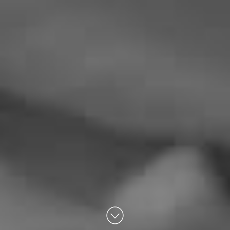
Défilez vers le bas