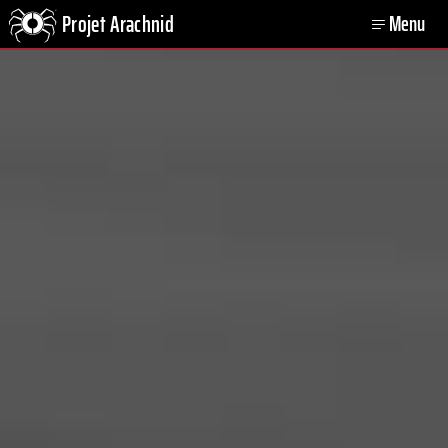
Projet Arachnid
Menu
Open